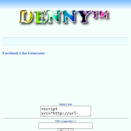
Facebook Like Generator
Salin Code
URL ( tanpa http:// )