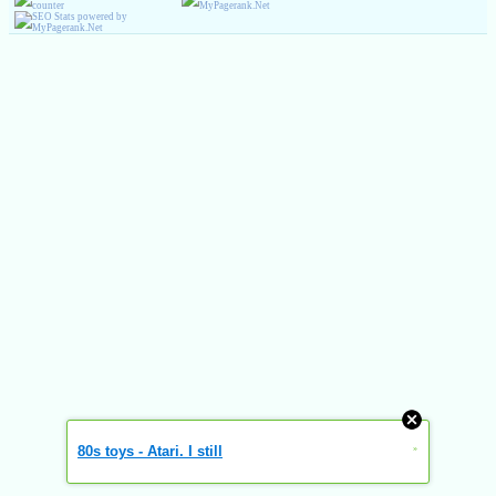
80s toys - Atari. I still
»