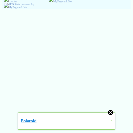
Polaroid
»